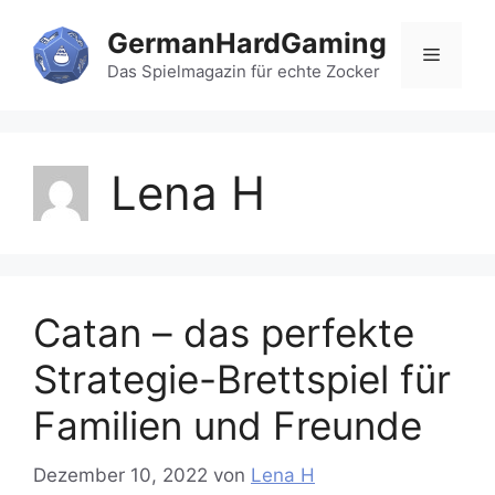
Zum
GermanHardGaming
Inhalt
Menü
springen
Das Spielmagazin für echte Zocker
Lena H
Catan – das perfekte
Strategie-Brettspiel für
Familien und Freunde
Dezember 10, 2022
von
Lena H